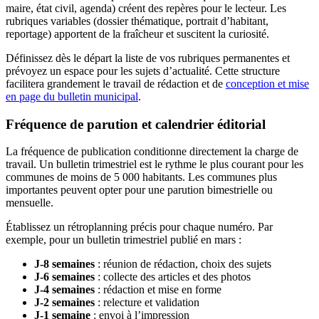
maire, état civil, agenda) créent des repères pour le lecteur. Les
rubriques variables (dossier thématique, portrait d’habitant,
reportage) apportent de la fraîcheur et suscitent la curiosité.
Définissez dès le départ la liste de vos rubriques permanentes et
prévoyez un espace pour les sujets d’actualité. Cette structure
facilitera grandement le travail de rédaction et de
conception et mise
en page du bulletin municipal
.
Fréquence de parution et calendrier éditorial
La fréquence de publication conditionne directement la charge de
travail. Un bulletin trimestriel est le rythme le plus courant pour les
communes de moins de 5 000 habitants. Les communes plus
importantes peuvent opter pour une parution bimestrielle ou
mensuelle.
Établissez un rétroplanning précis pour chaque numéro. Par
exemple, pour un bulletin trimestriel publié en mars :
J-8 semaines
: réunion de rédaction, choix des sujets
J-6 semaines
: collecte des articles et des photos
J-4 semaines
: rédaction et mise en forme
J-2 semaines
: relecture et validation
J-1 semaine
: envoi à l’impression