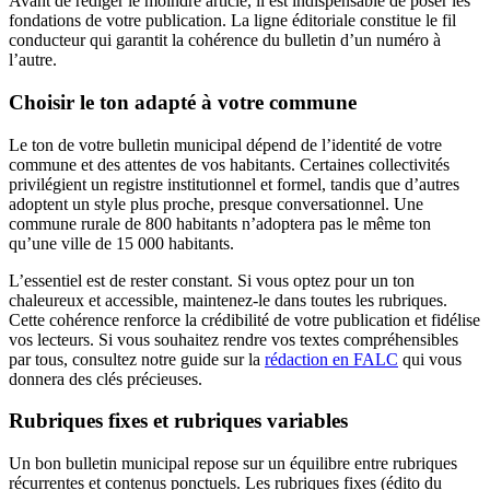
Avant de rédiger le moindre article, il est indispensable de poser les
fondations de votre publication. La ligne éditoriale constitue le fil
conducteur qui garantit la cohérence du bulletin d’un numéro à
l’autre.
Choisir le ton adapté à votre commune
Le ton de votre bulletin municipal dépend de l’identité de votre
commune et des attentes de vos habitants. Certaines collectivités
privilégient un registre institutionnel et formel, tandis que d’autres
adoptent un style plus proche, presque conversationnel. Une
commune rurale de 800 habitants n’adoptera pas le même ton
qu’une ville de 15 000 habitants.
L’essentiel est de rester constant. Si vous optez pour un ton
chaleureux et accessible, maintenez-le dans toutes les rubriques.
Cette cohérence renforce la crédibilité de votre publication et fidélise
vos lecteurs. Si vous souhaitez rendre vos textes compréhensibles
par tous, consultez notre guide sur la
rédaction en FALC
qui vous
donnera des clés précieuses.
Rubriques fixes et rubriques variables
Un bon bulletin municipal repose sur un équilibre entre rubriques
récurrentes et contenus ponctuels. Les rubriques fixes (édito du