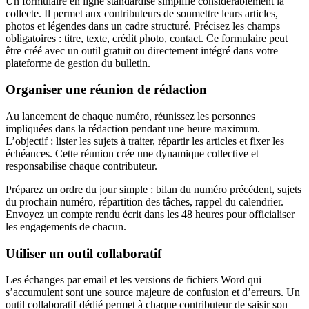
Un formulaire en ligne standardisé simplifie considérablement la
collecte. Il permet aux contributeurs de soumettre leurs articles,
photos et légendes dans un cadre structuré. Précisez les champs
obligatoires : titre, texte, crédit photo, contact. Ce formulaire peut
être créé avec un outil gratuit ou directement intégré dans votre
plateforme de gestion du bulletin.
Organiser une réunion de rédaction
Au lancement de chaque numéro, réunissez les personnes
impliquées dans la rédaction pendant une heure maximum.
L’objectif : lister les sujets à traiter, répartir les articles et fixer les
échéances. Cette réunion crée une dynamique collective et
responsabilise chaque contributeur.
Préparez un ordre du jour simple : bilan du numéro précédent, sujets
du prochain numéro, répartition des tâches, rappel du calendrier.
Envoyez un compte rendu écrit dans les 48 heures pour officialiser
les engagements de chacun.
Utiliser un outil collaboratif
Les échanges par email et les versions de fichiers Word qui
s’accumulent sont une source majeure de confusion et d’erreurs. Un
outil collaboratif dédié permet à chaque contributeur de saisir son