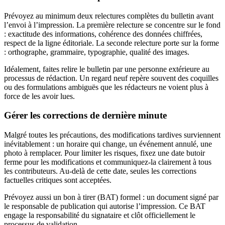
Prévoyez au minimum deux relectures complètes du bulletin avant
l’envoi à l’impression. La première relecture se concentre sur le fond
: exactitude des informations, cohérence des données chiffrées,
respect de la ligne éditoriale. La seconde relecture porte sur la forme
: orthographe, grammaire, typographie, qualité des images.
Idéalement, faites relire le bulletin par une personne extérieure au
processus de rédaction. Un regard neuf repère souvent des coquilles
ou des formulations ambiguës que les rédacteurs ne voient plus à
force de les avoir lues.
Gérer les corrections de dernière minute
Malgré toutes les précautions, des modifications tardives surviennent
inévitablement : un horaire qui change, un événement annulé, une
photo à remplacer. Pour limiter les risques, fixez une date butoir
ferme pour les modifications et communiquez-la clairement à tous
les contributeurs. Au-delà de cette date, seules les corrections
factuelles critiques sont acceptées.
Prévoyez aussi un bon à tirer (BAT) formel : un document signé par
le responsable de publication qui autorise l’impression. Ce BAT
engage la responsabilité du signataire et clôt officiellement le
processus de validation.