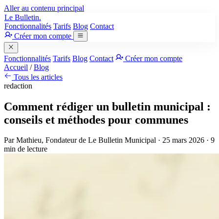
Aller au contenu principal
Le Bulletin.
Fonctionnalités
Tarifs
Blog
Contact
Créer mon compte
Fonctionnalités
Tarifs
Blog
Contact
Créer mon compte
Accueil
/
Blog
Tous les articles
redaction
Comment rédiger un bulletin municipal :
conseils et méthodes pour communes
Par
Mathieu
, Fondateur de Le Bulletin Municipal
·
25 mars 2026
· 9
min de lecture