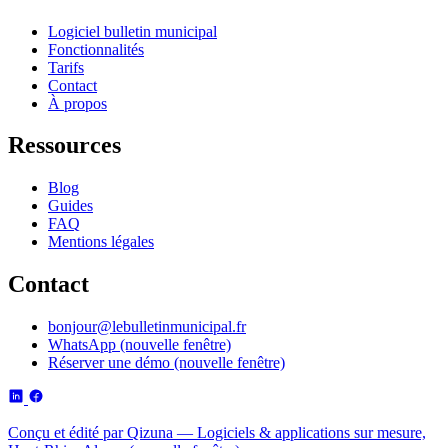
Logiciel bulletin municipal
Fonctionnalités
Tarifs
Contact
À propos
Ressources
Blog
Guides
FAQ
Mentions légales
Contact
bonjour@lebulletinmunicipal.fr
WhatsApp
(nouvelle fenêtre)
Réserver une démo
(nouvelle fenêtre)
Conçu et édité par Qizuna — Logiciels & applications sur mesure,