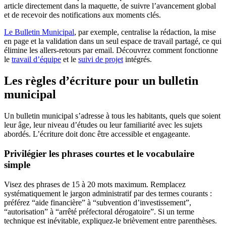
article directement dans la maquette, de suivre l’avancement global
et de recevoir des notifications aux moments clés.
Le Bulletin Municipal
, par exemple, centralise la rédaction, la mise
en page et la validation dans un seul espace de travail partagé, ce qui
élimine les allers-retours par email. Découvrez comment fonctionne
le
travail d’équipe
et le
suivi de projet
intégrés.
Les règles d’écriture pour un bulletin
municipal
Un bulletin municipal s’adresse à tous les habitants, quels que soient
leur âge, leur niveau d’études ou leur familiarité avec les sujets
abordés. L’écriture doit donc être accessible et engageante.
Privilégier les phrases courtes et le vocabulaire
simple
Visez des phrases de 15 à 20 mots maximum. Remplacez
systématiquement le jargon administratif par des termes courants :
préférez “aide financière” à “subvention d’investissement”,
“autorisation” à “arrêté préfectoral dérogatoire”. Si un terme
technique est inévitable, expliquez-le brièvement entre parenthèses.