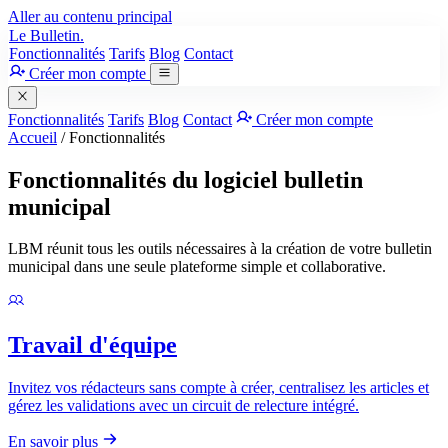
Aller au contenu principal
Le Bulletin.
Fonctionnalités
Tarifs
Blog
Contact
Créer mon compte
Fonctionnalités
Tarifs
Blog
Contact
Créer mon compte
Accueil
/
Fonctionnalités
Fonctionnalités du logiciel bulletin
municipal
LBM réunit tous les outils nécessaires à la création de votre bulletin
municipal dans une seule plateforme simple et collaborative.
Travail d'équipe
Invitez vos rédacteurs sans compte à créer, centralisez les articles et
gérez les validations avec un circuit de relecture intégré.
En savoir plus