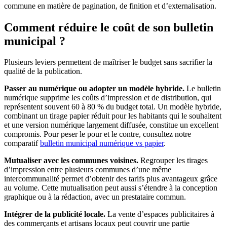
commune en matière de pagination, de finition et d’externalisation.
Comment réduire le coût de son bulletin
municipal ?
Plusieurs leviers permettent de maîtriser le budget sans sacrifier la
qualité de la publication.
Passer au numérique ou adopter un modèle hybride.
Le bulletin
numérique supprime les coûts d’impression et de distribution, qui
représentent souvent 60 à 80 % du budget total. Un modèle hybride,
combinant un tirage papier réduit pour les habitants qui le souhaitent
et une version numérique largement diffusée, constitue un excellent
compromis. Pour peser le pour et le contre, consultez notre
comparatif
bulletin municipal numérique vs papier
.
Mutualiser avec les communes voisines.
Regrouper les tirages
d’impression entre plusieurs communes d’une même
intercommunalité permet d’obtenir des tarifs plus avantageux grâce
au volume. Cette mutualisation peut aussi s’étendre à la conception
graphique ou à la rédaction, avec un prestataire commun.
Intégrer de la publicité locale.
La vente d’espaces publicitaires à
des commerçants et artisans locaux peut couvrir une partie