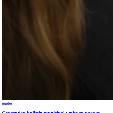
guides
Conception bulletin municipal : mise en page et