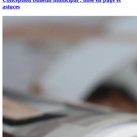
astuces