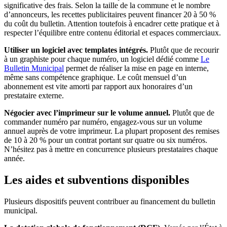
significative des frais. Selon la taille de la commune et le nombre
d’annonceurs, les recettes publicitaires peuvent financer 20 à 50 %
du coût du bulletin. Attention toutefois à encadrer cette pratique et à
respecter l’équilibre entre contenu éditorial et espaces commerciaux.
Utiliser un logiciel avec templates intégrés.
Plutôt que de recourir
à un graphiste pour chaque numéro, un logiciel dédié comme
Le
Bulletin Municipal
permet de réaliser la mise en page en interne,
même sans compétence graphique. Le coût mensuel d’un
abonnement est vite amorti par rapport aux honoraires d’un
prestataire externe.
Négocier avec l’imprimeur sur le volume annuel.
Plutôt que de
commander numéro par numéro, engagez-vous sur un volume
annuel auprès de votre imprimeur. La plupart proposent des remises
de 10 à 20 % pour un contrat portant sur quatre ou six numéros.
N’hésitez pas à mettre en concurrence plusieurs prestataires chaque
année.
Les aides et subventions disponibles
Plusieurs dispositifs peuvent contribuer au financement du bulletin
municipal.