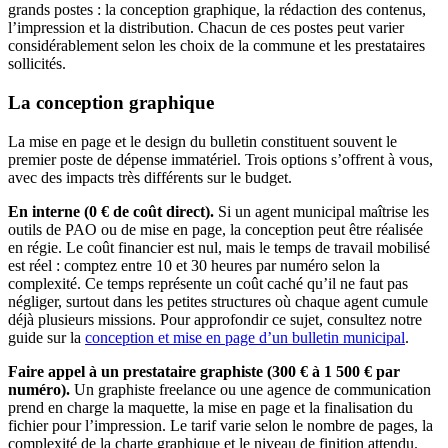
grands postes : la conception graphique, la rédaction des contenus,
l’impression et la distribution. Chacun de ces postes peut varier
considérablement selon les choix de la commune et les prestataires
sollicités.
La conception graphique
La mise en page et le design du bulletin constituent souvent le
premier poste de dépense immatériel. Trois options s’offrent à vous,
avec des impacts très différents sur le budget.
En interne (0 € de coût direct).
Si un agent municipal maîtrise les
outils de PAO ou de mise en page, la conception peut être réalisée
en régie. Le coût financier est nul, mais le temps de travail mobilisé
est réel : comptez entre 10 et 30 heures par numéro selon la
complexité. Ce temps représente un coût caché qu’il ne faut pas
négliger, surtout dans les petites structures où chaque agent cumule
déjà plusieurs missions. Pour approfondir ce sujet, consultez notre
guide sur la
conception et mise en page d’un bulletin municipal
.
Faire appel à un prestataire graphiste (300 € à 1 500 € par
numéro).
Un graphiste freelance ou une agence de communication
prend en charge la maquette, la mise en page et la finalisation du
fichier pour l’impression. Le tarif varie selon le nombre de pages, la
complexité de la charte graphique et le niveau de finition attendu.