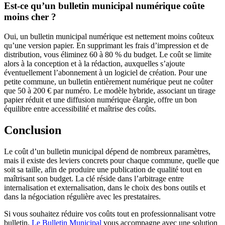
Est-ce qu’un bulletin municipal numérique coûte
moins cher ?
Oui, un bulletin municipal numérique est nettement moins coûteux
qu’une version papier. En supprimant les frais d’impression et de
distribution, vous éliminez 60 à 80 % du budget. Le coût se limite
alors à la conception et à la rédaction, auxquelles s’ajoute
éventuellement l’abonnement à un logiciel de création. Pour une
petite commune, un bulletin entièrement numérique peut ne coûter
que 50 à 200 € par numéro. Le modèle hybride, associant un tirage
papier réduit et une diffusion numérique élargie, offre un bon
équilibre entre accessibilité et maîtrise des coûts.
Conclusion
Le coût d’un bulletin municipal dépend de nombreux paramètres,
mais il existe des leviers concrets pour chaque commune, quelle que
soit sa taille, afin de produire une publication de qualité tout en
maîtrisant son budget. La clé réside dans l’arbitrage entre
internalisation et externalisation, dans le choix des bons outils et
dans la négociation régulière avec les prestataires.
Si vous souhaitez réduire vos coûts tout en professionnalisant votre
bulletin,
Le Bulletin Municipal
vous accompagne avec une solution