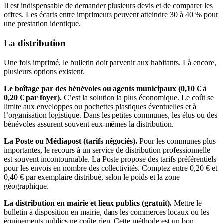
Il est indispensable de demander plusieurs devis et de comparer les
offres. Les écarts entre imprimeurs peuvent atteindre 30 à 40 % pour
une prestation identique.
La distribution
Une fois imprimé, le bulletin doit parvenir aux habitants. Là encore,
plusieurs options existent.
Le boîtage par des bénévoles ou agents municipaux (0,10 € à
0,20 € par foyer).
C’est la solution la plus économique. Le coût se
limite aux enveloppes ou pochettes plastiques éventuelles et à
l’organisation logistique. Dans les petites communes, les élus ou des
bénévoles assurent souvent eux-mêmes la distribution.
La Poste ou Médiapost (tarifs négociés).
Pour les communes plus
importantes, le recours à un service de distribution professionnelle
est souvent incontournable. La Poste propose des tarifs préférentiels
pour les envois en nombre des collectivités. Comptez entre 0,20 € et
0,40 € par exemplaire distribué, selon le poids et la zone
géographique.
La distribution en mairie et lieux publics (gratuit).
Mettre le
bulletin à disposition en mairie, dans les commerces locaux ou les
équipements publics ne coûte rien. Cette méthode est un bon