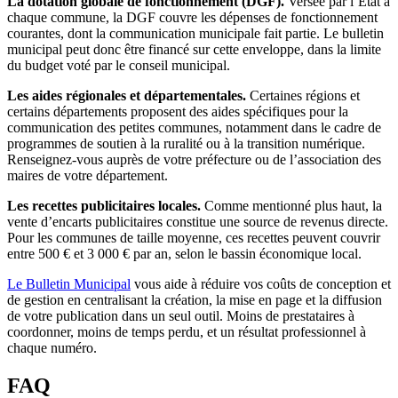
La dotation globale de fonctionnement (DGF).
Versée par l’État à
chaque commune, la DGF couvre les dépenses de fonctionnement
courantes, dont la communication municipale fait partie. Le bulletin
municipal peut donc être financé sur cette enveloppe, dans la limite
du budget voté par le conseil municipal.
Les aides régionales et départementales.
Certaines régions et
certains départements proposent des aides spécifiques pour la
communication des petites communes, notamment dans le cadre de
programmes de soutien à la ruralité ou à la transition numérique.
Renseignez-vous auprès de votre préfecture ou de l’association des
maires de votre département.
Les recettes publicitaires locales.
Comme mentionné plus haut, la
vente d’encarts publicitaires constitue une source de revenus directe.
Pour les communes de taille moyenne, ces recettes peuvent couvrir
entre 500 € et 3 000 € par an, selon le bassin économique local.
Le Bulletin Municipal
vous aide à réduire vos coûts de conception et
de gestion en centralisant la création, la mise en page et la diffusion
de votre publication dans un seul outil. Moins de prestataires à
coordonner, moins de temps perdu, et un résultat professionnel à
chaque numéro.
FAQ