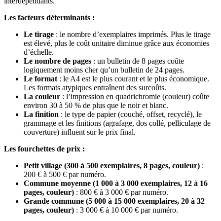
interdépendants.
Les facteurs déterminants :
Le tirage
: le nombre d’exemplaires imprimés. Plus le tirage
est élevé, plus le coût unitaire diminue grâce aux économies
d’échelle.
Le nombre de pages
: un bulletin de 8 pages coûte
logiquement moins cher qu’un bulletin de 24 pages.
Le format
: le A4 est le plus courant et le plus économique.
Les formats atypiques entraînent des surcoûts.
La couleur
: l’impression en quadrichromie (couleur) coûte
environ 30 à 50 % de plus que le noir et blanc.
La finition
: le type de papier (couché, offset, recyclé), le
grammage et les finitions (agrafage, dos collé, pelliculage de
couverture) influent sur le prix final.
Les fourchettes de prix :
Petit village (300 à 500 exemplaires, 8 pages, couleur)
:
200 € à 500 € par numéro.
Commune moyenne (1 000 à 3 000 exemplaires, 12 à 16
pages, couleur)
: 800 € à 3 000 € par numéro.
Grande commune (5 000 à 15 000 exemplaires, 20 à 32
pages, couleur)
: 3 000 € à 10 000 € par numéro.