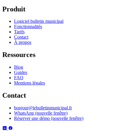
Produit
Logiciel bulletin municipal
Fonctionnalités
Tarifs
Contact
À propos
Ressources
Blog
Guides
FAQ
Mentions légales
Contact
bonjour@lebulletinmunicipal.fr
WhatsApp
(nouvelle fenêtre)
Réserver une démo
(nouvelle fenêtre)