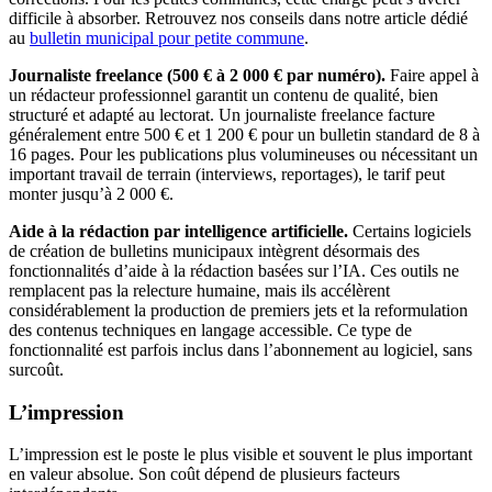
difficile à absorber. Retrouvez nos conseils dans notre article dédié
au
bulletin municipal pour petite commune
.
Journaliste freelance (500 € à 2 000 € par numéro).
Faire appel à
un rédacteur professionnel garantit un contenu de qualité, bien
structuré et adapté au lectorat. Un journaliste freelance facture
généralement entre 500 € et 1 200 € pour un bulletin standard de 8 à
16 pages. Pour les publications plus volumineuses ou nécessitant un
important travail de terrain (interviews, reportages), le tarif peut
monter jusqu’à 2 000 €.
Aide à la rédaction par intelligence artificielle.
Certains logiciels
de création de bulletins municipaux intègrent désormais des
fonctionnalités d’aide à la rédaction basées sur l’IA. Ces outils ne
remplacent pas la relecture humaine, mais ils accélèrent
considérablement la production de premiers jets et la reformulation
des contenus techniques en langage accessible. Ce type de
fonctionnalité est parfois inclus dans l’abonnement au logiciel, sans
surcoût.
L’impression
L’impression est le poste le plus visible et souvent le plus important
en valeur absolue. Son coût dépend de plusieurs facteurs