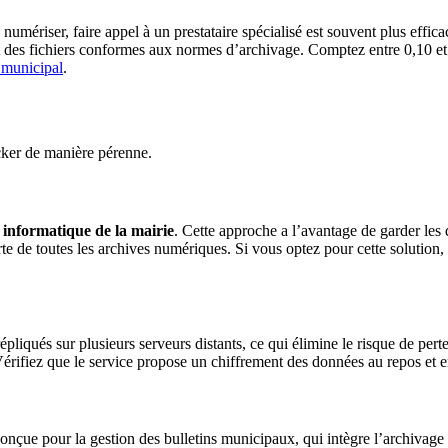
umériser, faire appel à un prestataire spécialisé est souvent plus effic
t des fichiers conformes aux normes d’archivage. Comptez entre 0,10 et
 municipal
.
ocker de manière pérenne.
 informatique de la mairie
. Cette approche a l’avantage de garder les 
erte de toutes les archives numériques. Si vous optez pour cette solutio
épliqués sur plusieurs serveurs distants, ce qui élimine le risque de perte
rifiez que le service propose un chiffrement des données au repos et en 
 conçue pour la gestion des bulletins municipaux, qui intègre l’archiva