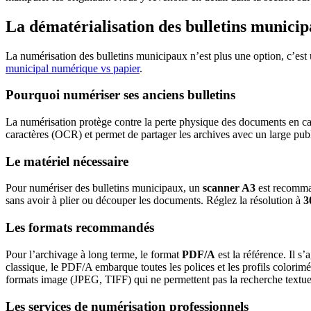
La dématérialisation des bulletins munici
La numérisation des bulletins municipaux n’est plus une option, c’est
municipal numérique vs papier
.
Pourquoi numériser ses anciens bulletins
La numérisation protège contre la perte physique des documents en cas
caractères (OCR) et permet de partager les archives avec un large pub
Le matériel nécessaire
Pour numériser des bulletins municipaux, un
scanner A3
est recomman
sans avoir à plier ou découper les documents. Réglez la résolution à
3
Les formats recommandés
Pour l’archivage à long terme, le format
PDF/A
est la référence. Il 
classique, le PDF/A embarque toutes les polices et les profils colorimét
formats image (JPEG, TIFF) qui ne permettent pas la recherche textue
Les services de numérisation professionnels