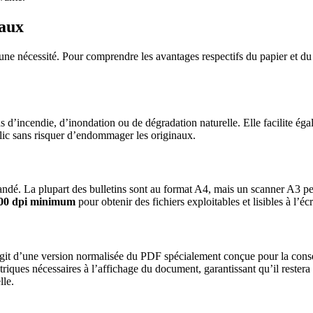
paux
 une nécessité. Pour comprendre les avantages respectifs du papier et d
 d’incendie, d’inondation ou de dégradation naturelle. Elle facilite éga
lic sans risquer d’endommager les originaux.
dé. La plupart des bulletins sont au format A4, mais un scanner A3 per
00 dpi minimum
pour obtenir des fichiers exploitables et lisibles à l’
s’agit d’une version normalisée du PDF spécialement conçue pour la c
riques nécessaires à l’affichage du document, garantissant qu’il restera 
lle.