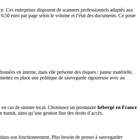
ace. Ces entreprises disposent de scanners professionnels adaptés aux
 0,50 euro par page selon le volume et l’état des documents. Ce poste
données en interne, mais elle présente des risques : panne matérielle,
n, mettez en place une politique de sauvegarde rigoureuse avec au
 en cas de sinistre local. Choisissez un prestataire
hébergé en France
transit, ainsi qu’une gestion fine des droits d’accès.
ge dans son fonctionnement. Plus besoin de penser à sauvegarder