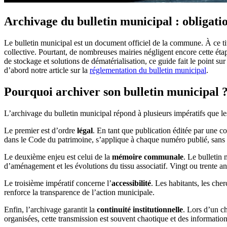
Archivage du bulletin municipal : obligatio
Le bulletin municipal est un document officiel de la commune. À ce tit
collective. Pourtant, de nombreuses mairies négligent encore cette ét
de stockage et solutions de dématérialisation, ce guide fait le point 
d’abord notre article sur la
réglementation du bulletin municipal
.
Pourquoi archiver son bulletin municipal 
L’archivage du bulletin municipal répond à plusieurs impératifs que l
Le premier est d’ordre
légal
. En tant que publication éditée par une col
dans le Code du patrimoine, s’applique à chaque numéro publié, sans
Le deuxième enjeu est celui de la
mémoire communale
. Le bulletin 
d’aménagement et les évolutions du tissu associatif. Vingt ou trente a
Le troisième impératif concerne l’
accessibilité
. Les habitants, les che
renforce la transparence de l’action municipale.
Enfin, l’archivage garantit la
continuité institutionnelle
. Lors d’un c
organisées, cette transmission est souvent chaotique et des informatio