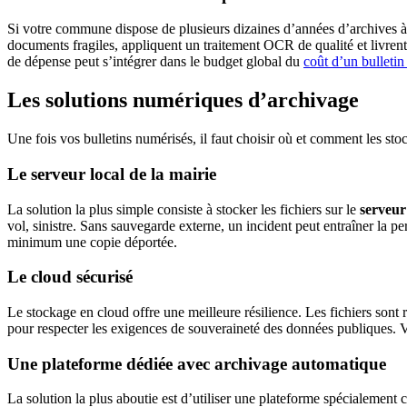
Si votre commune dispose de plusieurs dizaines d’années d’archives à n
documents fragiles, appliquent un traitement OCR de qualité et livren
de dépense peut s’intégrer dans le budget global du
coût d’un bulletin
Les solutions numériques d’archivage
Une fois vos bulletins numérisés, il faut choisir où et comment les st
Le serveur local de la mairie
La solution la plus simple consiste à stocker les fichiers sur le
serveur
vol, sinistre. Sans sauvegarde externe, un incident peut entraîner la p
minimum une copie déportée.
Le cloud sécurisé
Le stockage en cloud offre une meilleure résilience. Les fichiers sont r
pour respecter les exigences de souveraineté des données publiques. Vé
Une plateforme dédiée avec archivage automatique
La solution la plus aboutie est d’utiliser une plateforme spécialement