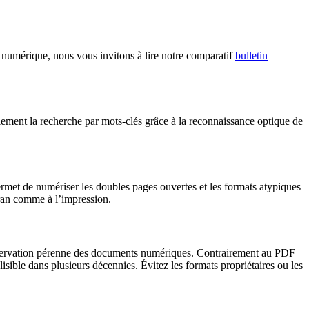
u numérique, nous vous invitons à lire notre comparatif
bulletin
lement la recherche par mots-clés grâce à la reconnaissance optique de
met de numériser les doubles pages ouvertes et les formats atypiques
écran comme à l’impression.
onservation pérenne des documents numériques. Contrairement au PDF
lisible dans plusieurs décennies. Évitez les formats propriétaires ou les