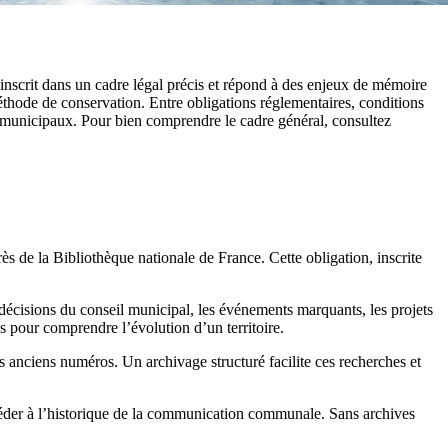
’inscrit dans un cadre légal précis et répond à des enjeux de mémoire
éthode de conservation. Entre obligations réglementaires, conditions
ns municipaux. Pour bien comprendre le cadre général, consultez
près de la Bibliothèque nationale de France. Cette obligation, inscrite
s décisions du conseil municipal, les événements marquants, les projets
s pour comprendre l’évolution d’un territoire.
es anciens numéros. Un archivage structuré facilite ces recherches et
éder à l’historique de la communication communale. Sans archives