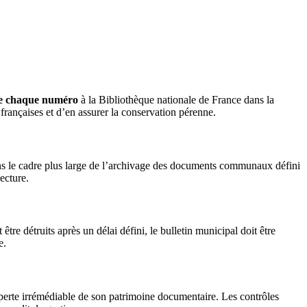
de chaque numéro
à la Bibliothèque nationale de France dans la
 françaises et d’en assurer la conservation pérenne.
ans le cadre plus large de l’archivage des documents communaux défini
ecture.
tre détruits après un délai défini, le bulletin municipal doit être
e.
perte irrémédiable de son patrimoine documentaire. Les contrôles