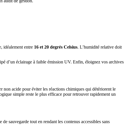
n audit de gestion.
le, idéalement entre
16 et 20 degrés Celsius
. L’humidité relative doit
quipé d’un éclairage à faible émission UV. Enfin, éloignez vos archives
r non acide pour éviter les réactions chimiques qui détériorent le
logique simple reste le plus efficace pour retrouver rapidement un
e de sauvegarde tout en rendant les contenus accessibles sans